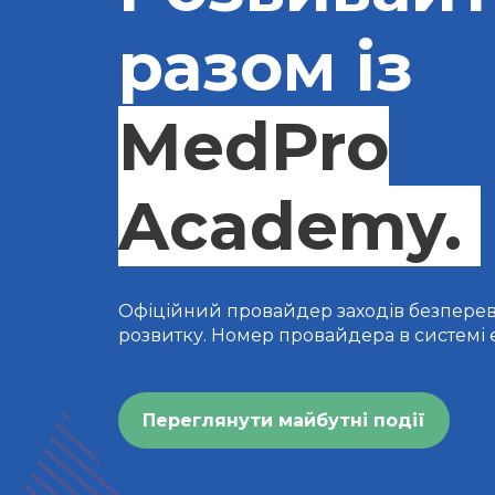
разом із
MedPro
Academy.
Офіційний провайдер заходів безпере
розвитку. Номер провайдера в системі
Переглянути майбутні події