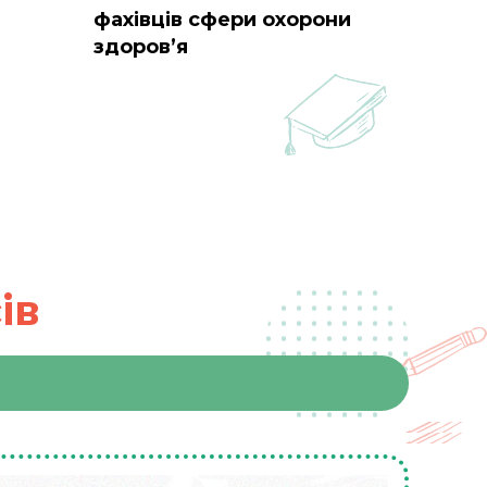
фахівців сфери охорони
здоров’я
ів