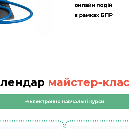
онлайн подій
в рамках БПР
алендар
майстер-клас
Електронно навчальні курси