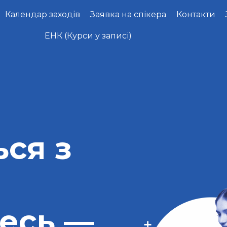
Календар заходів
Заявка на спікера
Контакти
ЕНК (Курси у записі)
ся з
есь —