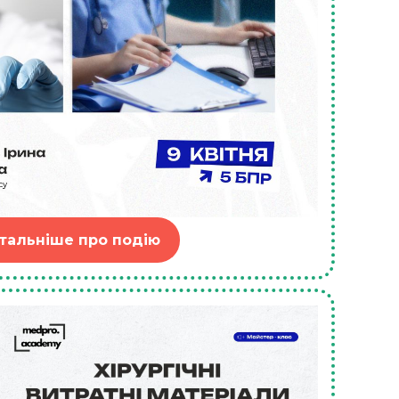
тальніше про подію