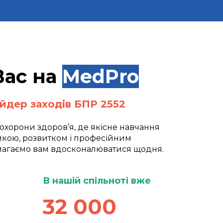
Вас на
MedPro
йдер заходів БПР 2552
 охорони здоров’я, де якісне навчання
мкою, розвитком і професійним
магаємо вам вдосконалюватися щодня.
В нашій спільноті вже
32 000