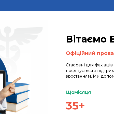
Вітаємо 
Офіційний прова
Створені для фахівців
поєднується з підтри
зростанням. Ми допо
Щомісяця
35+