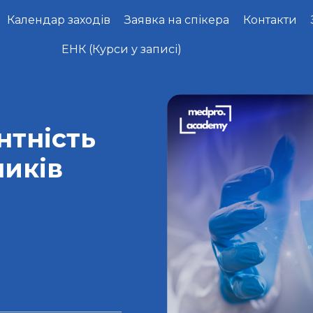
Календар заходів
Заявка на спікера
Контакти
ЕНК (Курси у записі)
нтність
иків